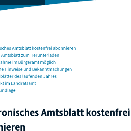
isches Amtsblatt kostenfrei abonnieren
s Amtsblatt zum Herunterladen
nahme im Bürgeramt möglich
che Hinweise und Bekanntmachungen
sblätter des laufenden Jahres
akt im Landratsamt
undlage
ronisches Amtsblatt kostenfrei
nieren