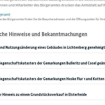
innen und Mitarbeiter des Bürgeramtes drucken das Amtsblatt auf 
geramt
te des Bürgeramtes finden Sie die Besucheradressen und die Öffnungszeiten für Ihr
iche Hinweise und Bekanntmachungen
und Nutzungsänderung eines Gebäudes in Lichtenberg genehmigt
iegenschaftskatasters der Gemarkungen Bulleritz und Cosel geä
iegenschaftskatasters der Gemarkungen Hoske Flur 1 und Kotten 
r Hinweis zu einem Grundstücksverkauf in Elsterheide