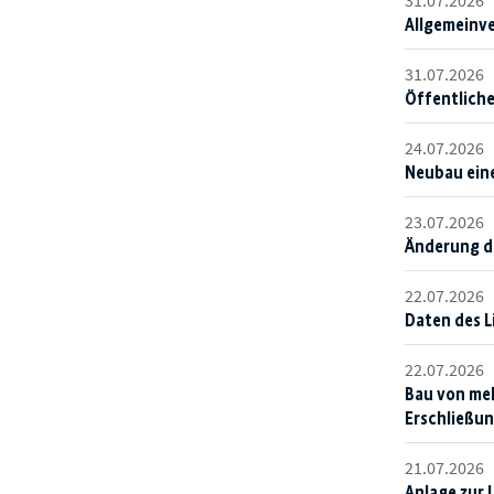
31.07.2026
Allgemeinve
31.07.2026
Öffentliche
24.07.2026
Neubau eine
23.07.2026
Änderung d
22.07.2026
Daten des 
22.07.2026
Bau von meh
Erschließu
21.07.2026
Anlage zur 