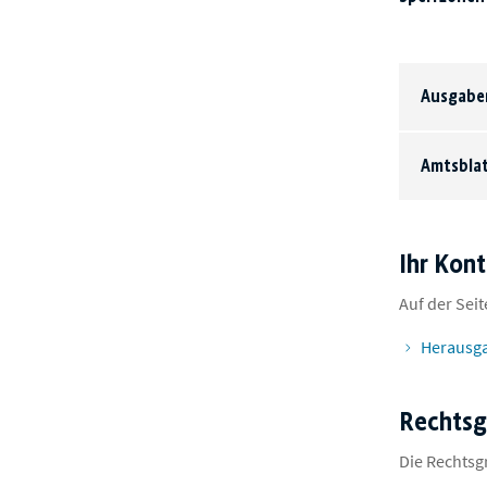
Ausgaben
Amtsblat
Ihr Kon
Auf der Sei
Herausga
Rechtsg
Die Rechts