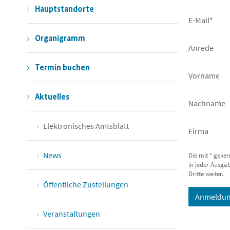
Hauptstandorte
E-Mail*
Organigramm
Anrede
Termin buchen
Vorname
Aktuelles
Nachname
Elektronisches Amtsblatt
Firma
News
Die mit * geke
in jeder Ausga
Dritte weiter.
Öffentliche Zustellungen
Anmeldun
Veranstaltungen