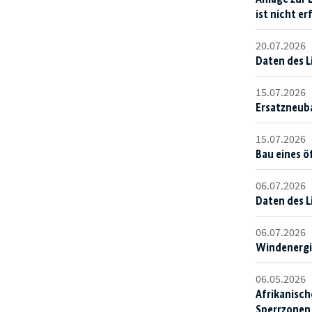
ist nicht er
20.07.2026
Daten des L
15.07.2026
Ersatzneuba
15.07.2026
Bau eines ö
06.07.2026
Daten des 
06.07.2026
Windenergie
06.05.2026
Afrikanisch
Sperrzonen 