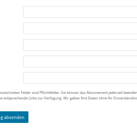
nnzeichneten Felder sind Pflichtfelder. Sie können das Abonnement jederzeit beende
be entsprechende Links zur Verfügung. Wir geben Ihre Daten ohne Ihr Einverständnis
g absenden