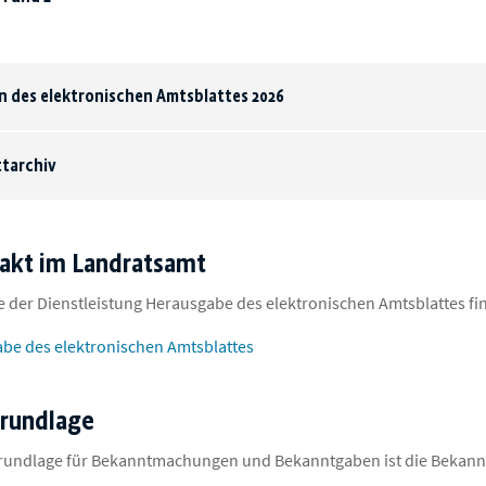
 des elektronischen Amtsblattes 2026
tarchiv
takt im Landratsamt
te der Dienstleistung Herausgabe des elektronischen Amtsblattes fin
be des elektronischen Amtsblattes
rundlage
grundlage für Bekanntmachungen und Bekanntgaben ist die Bekan