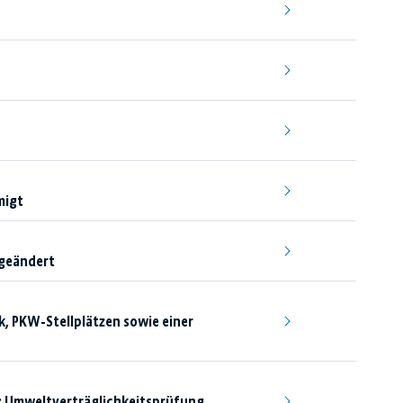
migt
 geändert
, PKW-Stellplätzen sowie einer
u: Umweltverträglichkeitsprüfung