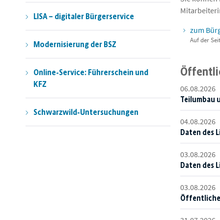
Mitarbeiter
LISA – digitaler Bürgerservice
zum Bür
Auf der Sei
Modernisierung der BSZ
Öffentl
Online-Service: Führerschein und
KFZ
06.08.2026
Teilumbau 
Schwarzwild-Untersuchungen
04.08.2026
Daten des L
03.08.2026
Daten des L
03.08.2026
Öffentliche