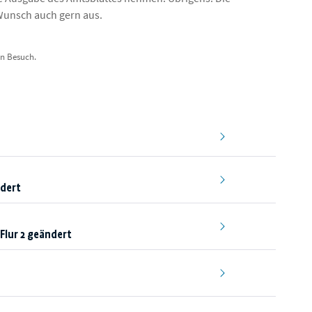
Wunsch auch gern aus.
en Besuch.
ndert
Flur 2 geändert