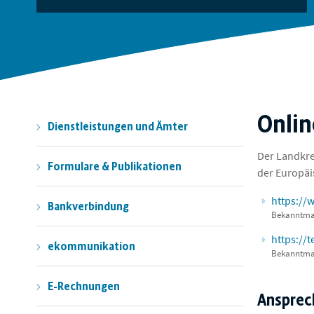
Onli
Dienstleistungen und Ämter
Der Landkre
Formulare & Publikationen
der Europäi
https://
Bankverbindung
Bekanntmac
https://
ekommunikation
Bekanntmac
E-Rechnungen
Ansprec