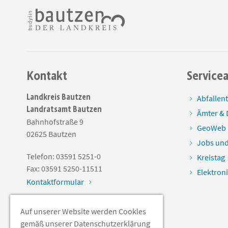
Kontakt
Service
Landkreis Bautzen
Abfallen
Landratsamt Bautzen
Ämter & 
Bahnhofstraße 9
GeoWeb
02625
Bautzen
Jobs und
Telefon:
03591 5251-0
Kreistag
Fax:
03591 5250-11511
Elektron
Kontaktformular
Auf unserer Website werden Cookies
Soziale Medien
gemäß unserer Datenschutzerklärung