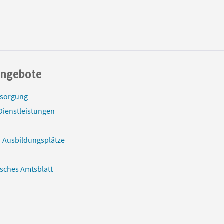
angebote
tsorgung
Dienstleistungen
 Ausbildungsplätze
isches Amtsblatt