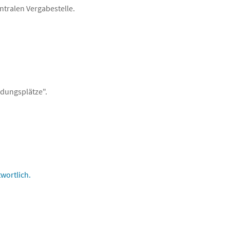
tralen Vergabestelle.
ldungsplätze".
wortlich.