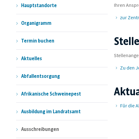
Ihren Anspr
Hauptstandorte
zur Zent
Organigramm
Stell
Termin buchen
Stellenange
Aktuelles
Zu den J
Abfallentsorgung
Aktua
Afrikanische Schweinepest
Für die A
Ausbildung im Landratsamt
Ausschreibungen