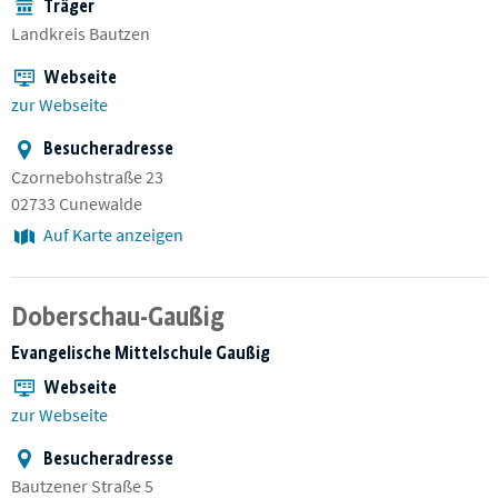
Träger
Landkreis Bautzen
Webseite
zur Webseite
Besucheradresse
Czornebohstraße 23
02733 Cunewalde
Auf Karte anzeigen
Doberschau-Gaußig
Evangelische Mittelschule Gaußig
Webseite
zur Webseite
Besucheradresse
Bautzener Straße 5