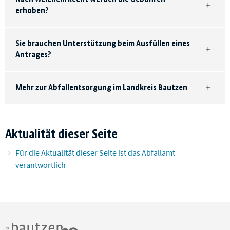
erhoben?
Sie brauchen Unterstützung beim Ausfüllen eines
Antrages?
Mehr zur Abfallentsorgung im Landkreis Bautzen
Aktualität dieser Seite
Für die Aktualität dieser Seite ist das Abfallamt
verantwortlich