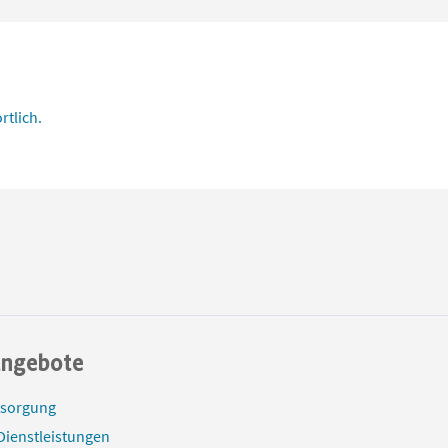
rtlich.
angebote
tsorgung
Dienstleistungen