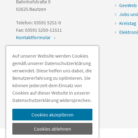
Bahnhofstraße 9
GeoWeb
02625
Bautzen
Jobs und
Telefon:
03591 5251-0
Kreistag
Fax:
03591 5250-11511
Elektron
Kontaktformular
Auf unserer Website werden Cookies
Soziale Medien
gemäß unserer Datenschutzerklärung
verwendet. Diese helfen uns dabei, die
Benutzererfahrung zu optimieren. Sie
können jederzeit dem Einsatz von
Cookies auf dieser Website in unserer
Datenschutzerklärung widersprechen.
Cookies akzeptieren
Cookies ablehnen