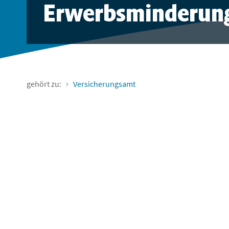
Erwerbsminderun
gehört zu:
Versicherungsamt