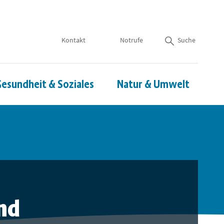
Kontakt
Notrufe
Suche
esundheit & Soziales
Natur & Umwelt
nd