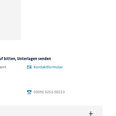
uf bitten, Unterlagen senden
samt
Kontaktformular
03591 5251-50213