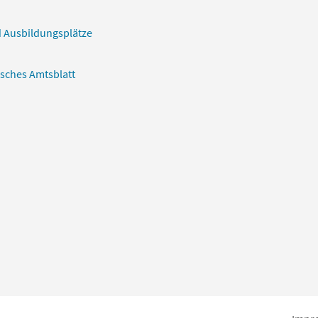
 Ausbildungsplätze
isches Amtsblatt