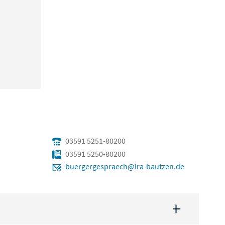
03591 5251-80200
03591 5250-80200
buergergespraech@lra-bautzen.de