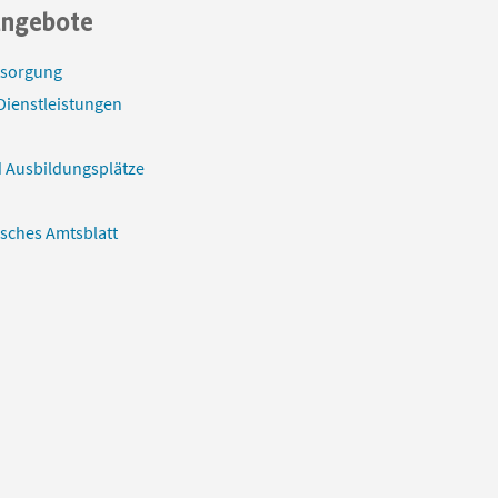
angebote
tsorgung
Dienstleistungen
 Ausbildungsplätze
isches Amtsblatt