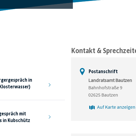
Kontakt & Sprechzeit
Postanschrift
rgergespräch in
Landratsamt Bautzen
Klosterwasser)
Bahnhofstraße 9
02625 Bautzen
Auf Karte anzeigen
gespräch mit
s in Kubschütz