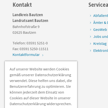
Kontakt
Service
Landkreis Bautzen
Abfallen
Landratsamt Bautzen
Ämter & 
Bahnhofstraße 9
GeoWeb
02625
Bautzen
Jobs und
Telefon:
03591 5251-0
Kreistag
Fax:
03591 5250-11511
Elektron
Kontaktformular
Auf unserer Website werden Cookies
Soziale Medien
gemäß unserer Datenschutzerklärung
verwendet. Diese helfen uns dabei, die
Benutzererfahrung zu optimieren. Sie
können jederzeit dem Einsatz von
Cookies auf dieser Website in unserer
Datenschutzerklärung widersprechen.