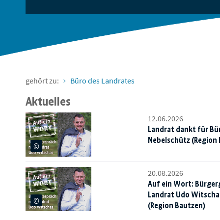
gehört zu:
Büro des Landrates
Aktuelles
12.06.2026
Landrat dankt für Bü
Nebelschütz (Region 
20.08.2026
Auf ein Wort: Bürger
Landrat Udo Witscha
(Region Bautzen)