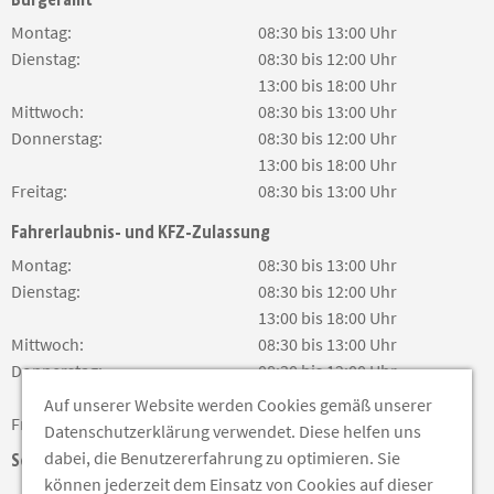
Montag:
08:30 bis 13:00 Uhr
Dienstag:
08:30 bis 12:00 Uhr
13:00 bis 18:00 Uhr
Mittwoch:
08:30 bis 13:00 Uhr
Donnerstag:
08:30 bis 12:00 Uhr
13:00 bis 18:00 Uhr
Freitag:
08:30 bis 13:00 Uhr
Fahrerlaubnis- und KFZ-Zulassung
Montag:
08:30 bis 13:00 Uhr
Dienstag:
08:30 bis 12:00 Uhr
13:00 bis 18:00 Uhr
Mittwoch:
08:30 bis 13:00 Uhr
Donnerstag:
08:30 bis 12:00 Uhr
13:00 bis 18:00 Uhr
Auf unserer Website werden Cookies gemäß unserer
Freitag:
08:30 bis 13:00 Uhr
Datenschutzerklärung verwendet. Diese helfen uns
dabei, die Benutzererfahrung zu optimieren. Sie
Soziale Medien
können jederzeit dem Einsatz von Cookies auf dieser