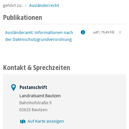
gehört zu:
Ausländerrecht
Publikationen
Ausländeramt: Informationen nach
pdf | 75,49 KB
der Datenschutzgrundverordnung
Kontakt & Sprechzeiten
Postanschrift
Landratsamt Bautzen
Bahnhofstraße 9
02625 Bautzen
Auf Karte anzeigen