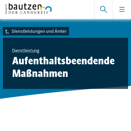
Dienstleistungen und Ämter
Dienstleistung
Aufenthaltsbeendende
Maßnahmen