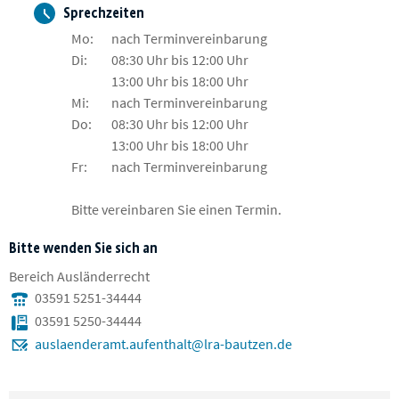
Sprechzeiten
Mo:
nach Terminvereinbarung
Di:
08:30 Uhr bis 12:00 Uhr
13:00 Uhr bis 18:00 Uhr
Mi:
nach Terminvereinbarung
Do:
08:30 Uhr bis 12:00 Uhr
13:00 Uhr bis 18:00 Uhr
Fr:
nach Terminvereinbarung
Bitte vereinbaren Sie einen Termin.
Bitte wenden Sie sich an
Bereich Ausländerrecht
03591 5251-34444
03591 5250-34444
auslaenderamt.aufenthalt@lra-bautzen.de