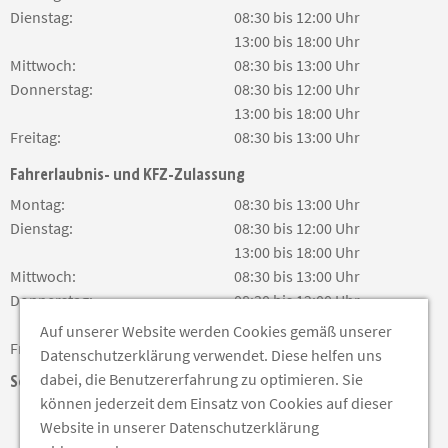
Dienstag:
08:30 bis 12:00 Uhr
13:00 bis 18:00 Uhr
Mittwoch:
08:30 bis 13:00 Uhr
Donnerstag:
08:30 bis 12:00 Uhr
13:00 bis 18:00 Uhr
Freitag:
08:30 bis 13:00 Uhr
Fahrerlaubnis- und KFZ-Zulassung
Montag:
08:30 bis 13:00 Uhr
Dienstag:
08:30 bis 12:00 Uhr
13:00 bis 18:00 Uhr
Mittwoch:
08:30 bis 13:00 Uhr
Donnerstag:
08:30 bis 12:00 Uhr
13:00 bis 18:00 Uhr
Auf unserer Website werden Cookies gemäß unserer
Freitag:
08:30 bis 13:00 Uhr
Datenschutzerklärung verwendet. Diese helfen uns
dabei, die Benutzererfahrung zu optimieren. Sie
Soziale Medien
können jederzeit dem Einsatz von Cookies auf dieser
Website in unserer Datenschutzerklärung