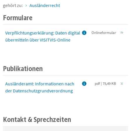
gehört zu:
Ausländerrecht
Formulare
Verpflichtungserklärung: Daten digital
Onlineformular
übermitteln über VISITVIS-Online
Publikationen
Ausländeramt: Informationen nach
pdf | 75,49 KB
der Datenschutzgrundverordnung
Kontakt & Sprechzeiten