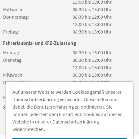
13:00 bis 18:00 Uhr
Mittwoch:
08:30 bis 13:00 Uhr
Donnerstag:
08:30 bis 12:00 Uhr
13:00 bis 18:00 Uhr
Freitag:
08:30 bis 13:00 Uhr
Fahrerlaubnis- und KFZ-Zulassung
Montag:
08:30 bis 13:00 Uhr
Dienstag:
08:30 bis 12:00 Uhr
13:00 bis 18:00 Uhr
Mittwoch:
08:30 bis 13:00 Uhr
Donnerstag:
08:30 bis 12:00 Uhr
13:00 bis 18:00 Uhr
Auf unserer Website werden Cookies gemäß unserer
Freitag:
08:30 bis 13:00 Uhr
Datenschutzerklärung verwendet. Diese helfen uns
dabei, die Benutzererfahrung zu optimieren. Sie
Soziale Medien
können jederzeit dem Einsatz von Cookies auf dieser
Website in unserer Datenschutzerklärung
widersprechen.