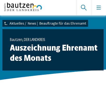
Aktuelles
/
News
|
Beauftragte für das Ehrenamt
Bautzen, DER LANDKREIS
Auszeichnung Ehrenamt
des Monats