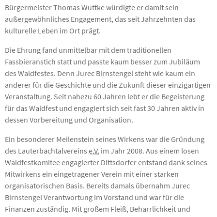
Bürgermeister Thomas Wuttke würdigte er damit sein
außergewöhnliches Engagement, das seit Jahrzehnten das
kulturelle Leben im Ort prägt.
Die Ehrung fand unmittelbar mit dem traditionellen
Fassbieranstich statt und passte kaum besser zum Jubiläum
des Waldfestes. Denn Jurec Birnstengel steht wie kaum ein
anderer für die Geschichte und die Zukunft dieser einzigartigen
Veranstaltung. Seit nahezu 60 Jahren lebt er die Begeisterung
für das Waldfest und engagiert sich seit fast 30 Jahren aktiv in
dessen Vorbereitung und Organisation.
Ein besonderer Meilenstein seines Wirkens war die Gründung
des Lauterbachtalvereins
e.V.
im Jahr 2008. Aus einem losen
Waldfestkomitee engagierter Dittsdorfer entstand dank seines
Mitwirkens ein eingetragener Verein mit einer starken
organisatorischen Basis. Bereits damals übernahm Jurec
Birnstengel Verantwortung im Vorstand und war für die
Finanzen zuständig. Mit großem Fleiß, Beharrlichkeit und