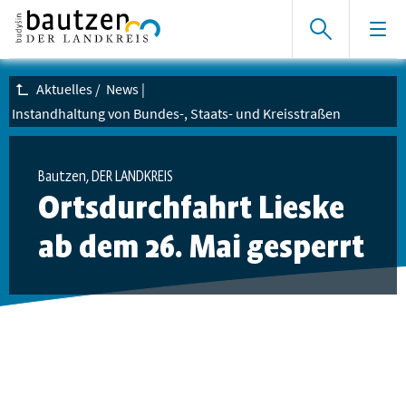
Aktuelles
/
News
|
Instandhaltung von Bundes-, Staats- und Kreisstraßen
Bautzen, DER LANDKREIS
Ortsdurchfahrt Lieske
ab dem 26. Mai gesperrt