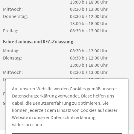
13:00 bis 18:00 Uhr
Mittwoch:
08:30 bis 13:00 Uhr
Donnerstag:
08:30 bis 12:00 Uhr
13:00 bis 18:00 Uhr
Freitag:
08:30 bis 13:00 Uhr
Fahrerlaubnis- und KFZ-Zulassung
Montag:
08:30 bis 13:00 Uhr
Dienstag:
08:30 bis 12:00 Uhr
13:00 bis 18:00 Uhr
Mittwoch:
08:30 bis 13:00 Uhr
Donnerstag:
08:30 bis 12:00 Uhr
13:00 bis 18:00 Uhr
Auf unserer Website werden Cookies gemäß unserer
Freitag:
08:30 bis 13:00 Uhr
Datenschutzerklärung verwendet. Diese helfen uns
dabei, die Benutzererfahrung zu optimieren. Sie
Soziale Medien
können jederzeit dem Einsatz von Cookies auf dieser
Website in unserer Datenschutzerklärung
widersprechen.