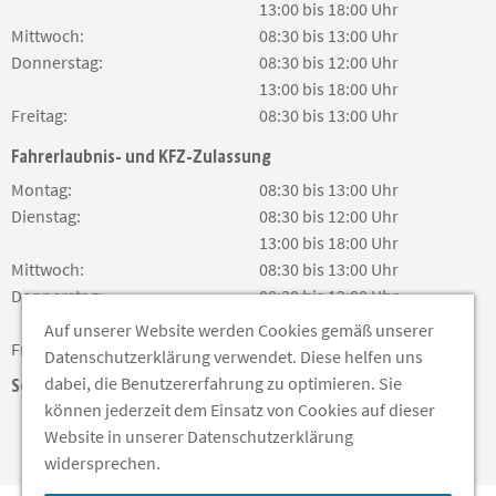
13:00 bis 18:00 Uhr
Mittwoch:
08:30 bis 13:00 Uhr
Donnerstag:
08:30 bis 12:00 Uhr
13:00 bis 18:00 Uhr
Freitag:
08:30 bis 13:00 Uhr
Fahrerlaubnis- und KFZ-Zulassung
Montag:
08:30 bis 13:00 Uhr
Dienstag:
08:30 bis 12:00 Uhr
13:00 bis 18:00 Uhr
Mittwoch:
08:30 bis 13:00 Uhr
Donnerstag:
08:30 bis 12:00 Uhr
13:00 bis 18:00 Uhr
Auf unserer Website werden Cookies gemäß unserer
Freitag:
08:30 bis 13:00 Uhr
Datenschutzerklärung verwendet. Diese helfen uns
dabei, die Benutzererfahrung zu optimieren. Sie
Soziale Medien
können jederzeit dem Einsatz von Cookies auf dieser
Website in unserer Datenschutzerklärung
widersprechen.