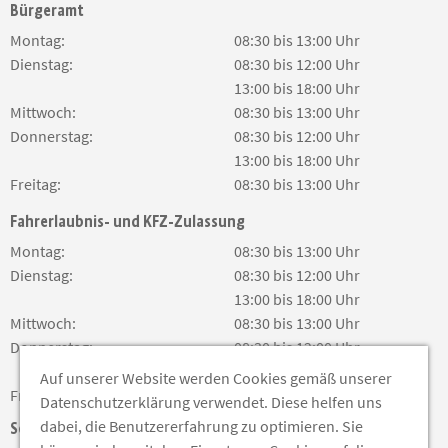
Bürgeramt
Montag:
08:30 bis 13:00 Uhr
Dienstag:
08:30 bis 12:00 Uhr
13:00 bis 18:00 Uhr
Mittwoch:
08:30 bis 13:00 Uhr
Donnerstag:
08:30 bis 12:00 Uhr
13:00 bis 18:00 Uhr
Freitag:
08:30 bis 13:00 Uhr
Fahrerlaubnis- und KFZ-Zulassung
Montag:
08:30 bis 13:00 Uhr
Dienstag:
08:30 bis 12:00 Uhr
13:00 bis 18:00 Uhr
Mittwoch:
08:30 bis 13:00 Uhr
Donnerstag:
08:30 bis 12:00 Uhr
13:00 bis 18:00 Uhr
Auf unserer Website werden Cookies gemäß unserer
Freitag:
08:30 bis 13:00 Uhr
Datenschutzerklärung verwendet. Diese helfen uns
dabei, die Benutzererfahrung zu optimieren. Sie
Soziale Medien