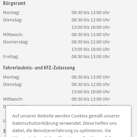
Bürgeramt
Montag:
08:30 bis 13:00 Uhr
Dienstag:
08:30 bis 12:00 Uhr
13:00 bis 18:00 Uhr
Mittwoch:
08:30 bis 13:00 Uhr
Donnerstag:
08:30 bis 12:00 Uhr
13:00 bis 18:00 Uhr
Freitag:
08:30 bis 13:00 Uhr
Fahrerlaubnis- und KFZ-Zulassung
Montag:
08:30 bis 13:00 Uhr
Dienstag:
08:30 bis 12:00 Uhr
13:00 bis 18:00 Uhr
Mittwoch:
08:30 bis 13:00 Uhr
Donnerstag:
08:30 bis 12:00 Uhr
13:00 bis 18:00 Uhr
Auf unserer Website werden Cookies gemäß unserer
Freitag:
08:30 bis 13:00 Uhr
Datenschutzerklärung verwendet. Diese helfen uns
dabei, die Benutzererfahrung zu optimieren. Sie
Soziale Medien