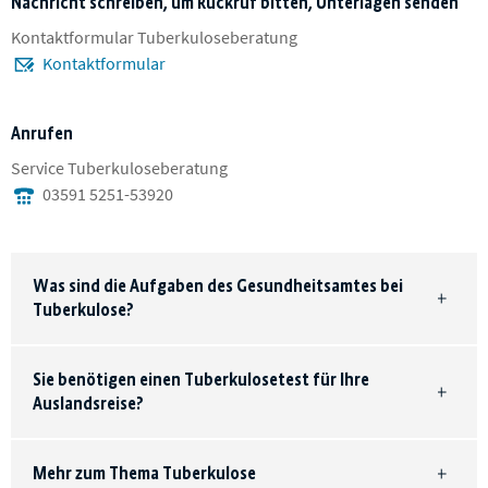
Nachricht schreiben, um Rückruf bitten, Unterlagen senden
Kontaktformular Tuberkuloseberatung
Kontaktformular
Anrufen
Service Tuberkuloseberatung
03591 5251-53920
Was sind die Aufgaben des Gesundheitsamtes bei
Tuberkulose?
Sie benötigen einen Tuberkulosetest für Ihre
Auslandsreise?
Mehr zum Thema Tuberkulose