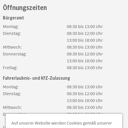
Öffnungszeiten
Bürgeramt
Montag:
08:30 bis 13:00 Uhr
Dienstag:
08:30 bis 12:00 Uhr
13:00 bis 18:00 Uhr
Mittwoch:
08:30 bis 13:00 Uhr
Donnerstag:
08:30 bis 12:00 Uhr
13:00 bis 18:00 Uhr
Freitag:
08:30 bis 13:00 Uhr
Fahrerlaubnis- und KFZ-Zulassung
Montag:
08:30 bis 13:00 Uhr
Dienstag:
08:30 bis 12:00 Uhr
13:00 bis 18:00 Uhr
Mittwoch:
08:30 bis 13:00 Uhr
Donnerstag:
08:30 bis 12:00 Uhr
13:00 bis 18:00 Uhr
Auf unserer Website werden Cookies gemäß unserer
Freitag:
08:30 bis 13:00 Uhr