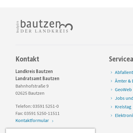
Kontakt
Service
Landkreis Bautzen
Abfallen
Landratsamt Bautzen
Ämter & 
Bahnhofstraße 9
GeoWeb
02625
Bautzen
Jobs und
Telefon:
03591 5251-0
Kreistag
Fax:
03591 5250-11511
Elektron
Kontaktformular