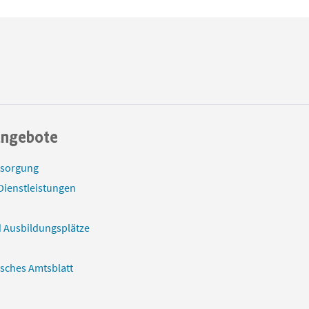
angebote
tsorgung
Dienstleistungen
 Ausbildungsplätze
isches Amtsblatt