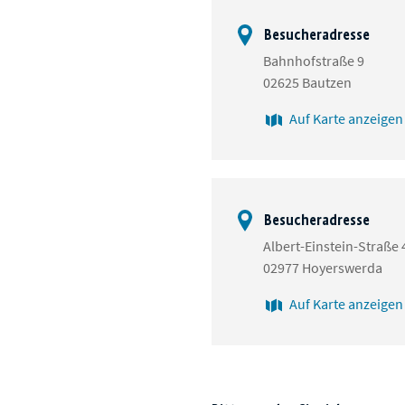
Besucheradresse
Bahnhofstraße 9
02625 Bautzen
Auf Karte anzeigen
Besucheradresse
Albert-Einstein-Straße 
02977 Hoyerswerda
Auf Karte anzeigen