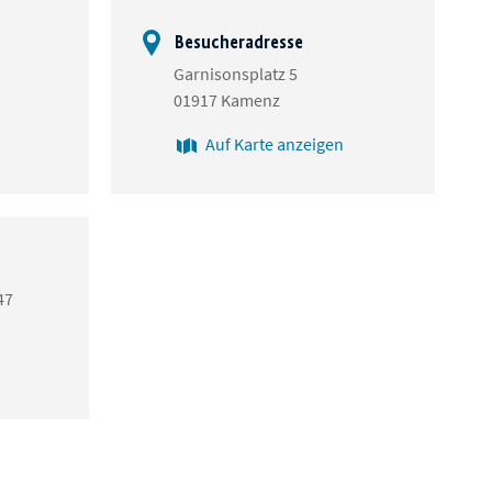
Besucheradresse
Garnisonsplatz 5
01917 Kamenz
Auf Karte anzeigen
47