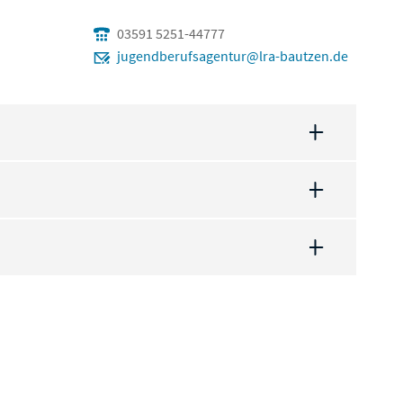
03591 5251-44777
jugendberufsagentur@lra-bautzen.de