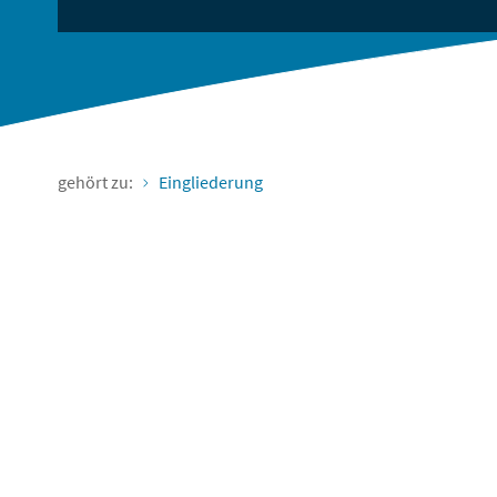
gehört zu:
Eingliederung