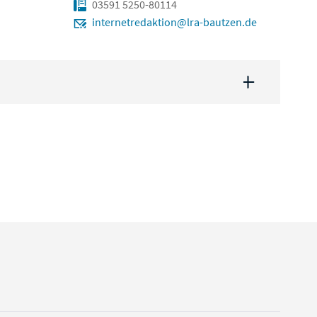
03591 5250-80114
internetredaktion@lra-bautzen.de