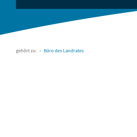
gehört zu:
Büro des Landrates