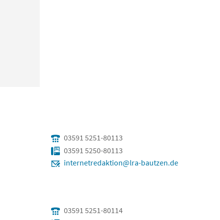
03591 5251-80113
03591 5250-80113
internetredaktion@lra-bautzen.de
03591 5251-80114