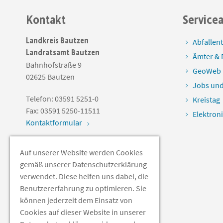
Kontakt
Service
Landkreis Bautzen
Abfallen
Landratsamt Bautzen
Ämter & 
Bahnhofstraße 9
GeoWeb
02625
Bautzen
Jobs und
Telefon:
03591 5251-0
Kreistag
Fax:
03591 5250-11511
Elektron
Kontaktformular
Auf unserer Website werden Cookies
Soziale Medien
gemäß unserer Datenschutzerklärung
verwendet. Diese helfen uns dabei, die
Benutzererfahrung zu optimieren. Sie
können jederzeit dem Einsatz von
Cookies auf dieser Website in unserer