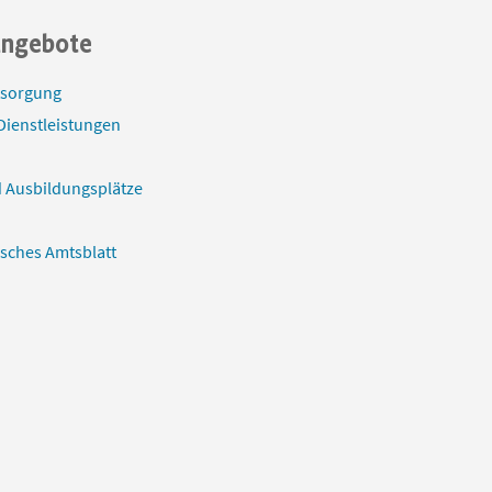
angebote
tsorgung
Dienstleistungen
 Ausbildungsplätze
isches Amtsblatt