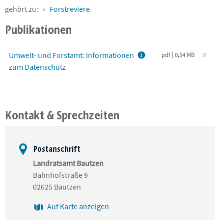
gehört zu:
Forstreviere
Publikationen
Umwelt- und Forstamt: Informationen
pdf | 0,54 MB
zum Datenschutz
Kontakt & Sprechzeiten
Postanschrift
Landratsamt Bautzen
Bahnhofstraße 9
02625 Bautzen
Auf Karte anzeigen