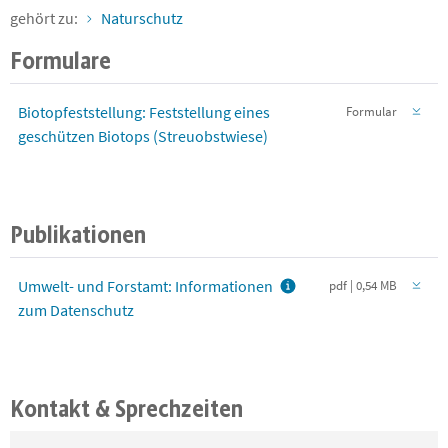
gehört zu:
Naturschutz
Formulare
Biotopfeststellung: Feststellung eines
Formular
geschützen Biotops (Streuobstwiese)
Publikationen
Umwelt- und Forstamt: Informationen
pdf | 0,54 MB
zum Datenschutz
Kontakt & Sprechzeiten