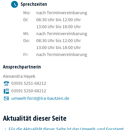
Sprechzeiten
Mo:
nach Terminvereinbarung
Di:
08:30 Uhr bis 12:00 Uhr
13:00 Uhr bis 18:00 Uhr
Mi:
nach Terminvereinbarung
Do:
08:30 Uhr bis 12:00 Uhr
13:00 Uhr bis 18:00 Uhr
Fr:
nach Terminvereinbarung
Ansprechpartnerin
Alexandra Hayek
03591 5251-68212
03591 5250-68212
umwelt-forst@lra-bautzen.de
Aktualität dieser Seite
Für die Aktualität dieser Seite ist das Umwelt- und Forstamt