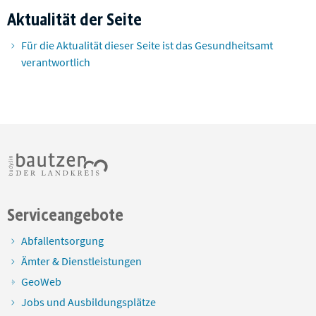
Aktualität der Seite
Für die Aktualität dieser Seite ist das Gesundheitsamt
verantwortlich
Serviceangebote
Abfallentsorgung
Ämter & Dienstleistungen
GeoWeb
Jobs und Ausbildungsplätze