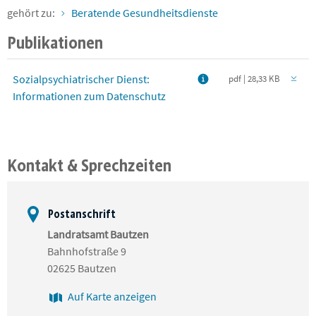
gehört zu:
Beratende Gesundheitsdienste
Publikationen
Sozialpsychiatrischer Dienst:
pdf | 28,33 KB
Informationen zum Datenschutz
Kontakt & Sprechzeiten
Postanschrift
Landratsamt Bautzen
Bahnhofstraße 9
02625 Bautzen
Auf Karte anzeigen