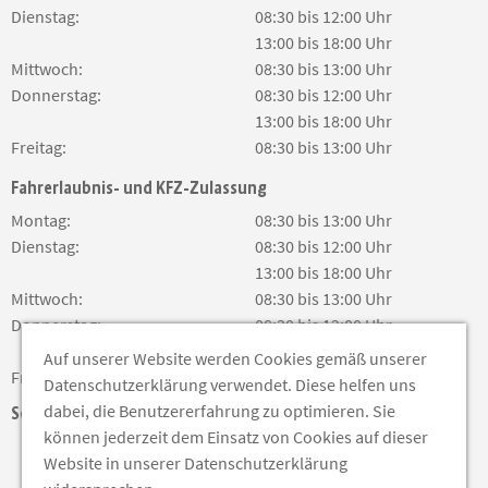
Dienstag:
08:30 bis 12:00 Uhr
13:00 bis 18:00 Uhr
Mittwoch:
08:30 bis 13:00 Uhr
Donnerstag:
08:30 bis 12:00 Uhr
13:00 bis 18:00 Uhr
Freitag:
08:30 bis 13:00 Uhr
Fahrerlaubnis- und KFZ-Zulassung
Montag:
08:30 bis 13:00 Uhr
Dienstag:
08:30 bis 12:00 Uhr
13:00 bis 18:00 Uhr
Mittwoch:
08:30 bis 13:00 Uhr
Donnerstag:
08:30 bis 12:00 Uhr
13:00 bis 18:00 Uhr
Auf unserer Website werden Cookies gemäß unserer
Freitag:
08:30 bis 13:00 Uhr
Datenschutzerklärung verwendet. Diese helfen uns
dabei, die Benutzererfahrung zu optimieren. Sie
Soziale Medien
können jederzeit dem Einsatz von Cookies auf dieser
Website in unserer Datenschutzerklärung