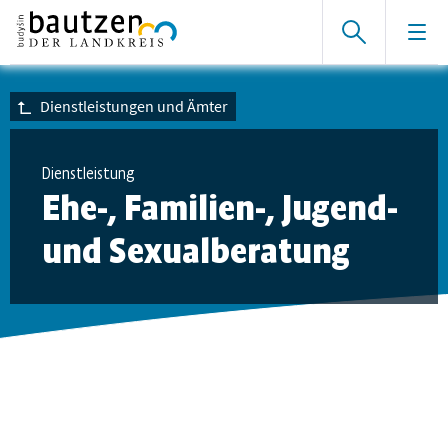
Dienstleistungen und Ämter
Dienstleistung
Ehe-, Familien-, Jugend-
und Sexualberatung