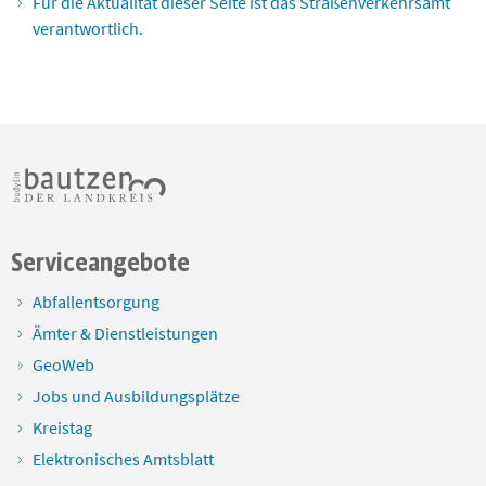
Für die Aktualität dieser Seite ist das Straßenverkehrsamt
verantwortlich.
Serviceangebote
Abfallentsorgung
Ämter & Dienstleistungen
GeoWeb
Jobs und Ausbildungsplätze
Kreistag
Elektronisches Amtsblatt