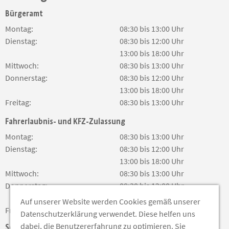
Bürgeramt
Montag:
08:30 bis 13:00 Uhr
Dienstag:
08:30 bis 12:00 Uhr
13:00 bis 18:00 Uhr
Mittwoch:
08:30 bis 13:00 Uhr
Donnerstag:
08:30 bis 12:00 Uhr
13:00 bis 18:00 Uhr
Freitag:
08:30 bis 13:00 Uhr
Fahrerlaubnis- und KFZ-Zulassung
Montag:
08:30 bis 13:00 Uhr
Dienstag:
08:30 bis 12:00 Uhr
13:00 bis 18:00 Uhr
Mittwoch:
08:30 bis 13:00 Uhr
Donnerstag:
08:30 bis 12:00 Uhr
13:00 bis 18:00 Uhr
Auf unserer Website werden Cookies gemäß unserer
Freitag:
08:30 bis 13:00 Uhr
Datenschutzerklärung verwendet. Diese helfen uns
dabei, die Benutzererfahrung zu optimieren. Sie
Soziale Medien