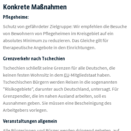
Konkrete Maßnahmen
Pflegeheime:
Schutz von gefährdeter Zielgruppe: Wir empfehlen die Besuche
von Bewohnern von Pflegeheimen im Kreisgebiet auf ein
absolutes Minimum zu reduzieren. Das Gleiche gilt für
therapeutische Angebote in den Einrichtungen.
Grenzverkehr nach Tschechien
Tschechien schließt seine Grenzen für alle Deutschen, die
keinen festen Wohnsitz in dem
EU
-Mitgliedstaat haben.
Tschechischen Bürgern werden Reisen in die sogenannten
"Risikogebiete", darunter auch Deutschland, untersagt. Für
Grenzpendler, die im nahen Ausland arbeiten, soll es
Ausnahmen geben. Sie müssen eine Bescheinigung des
Arbeitgebers vorlegen.
Veranstaltungen allgemein
Alle Bürgerinnen und Bürger werden dringend gebeten, auf