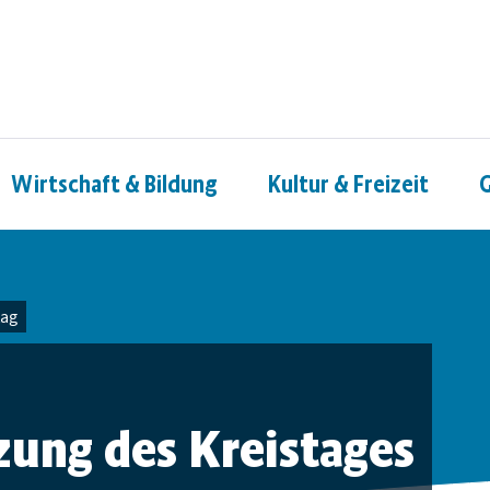
Wirtschaft & Bildung
Kultur & Freizeit
G
tag
tzung des Kreistages