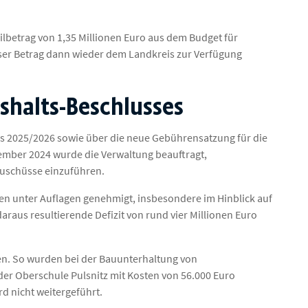
eilbetrag von 1,35 Millionen Euro aus dem Budget für
ser Betrag dann wieder dem Landkreis zur Verfügung
shalts-Beschlusses
s 2025/2026 sowie über die neue Gebührensatzung für die
ember 2024 wurde die Verwaltung beauftragt,
Zuschüsse einzuführen.
en unter Auflagen genehmigt, insbesondere im Hinblick auf
raus resultierende Defizit von rund vier Millionen Euro
n. So wurden bei der Bauunterhaltung von
er Oberschule Pulsnitz mit Kosten von 56.000 Euro
rd nicht weitergeführt.