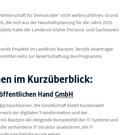
„Partnerschaft für Demokratie“ nicht weiterzuführen. Grund
, die sich aus der Haushaltsplanung für die Jahre 2025
ojekts hatte der Landkreis bisher Persona- und Sachkosten
echende Projekte im Landkreis Bautzen. Bereits beantragte
genmittel mehr zur Bewirtschaftung des Programms
en im Kurzüberblick:
r öffentlichen Hand
GmbH
bH
beschlossen. Die Gesellschaft bietet bundesweit
ereich der digitalen Transformation und der
eis Bautzen die steigende Komplexität der
IT
-Systeme und
l die vorhandene
IT-
Struktur analysieren, ein
IT-
waltungsdigitalisierung geben.