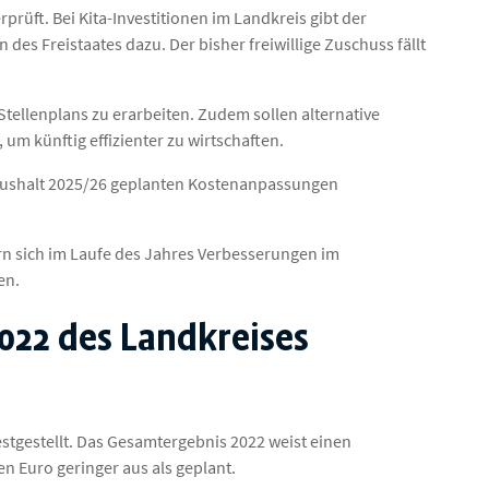
rüft. Bei Kita-Investitionen im Landkreis gibt der
des Freistaates dazu. Der bisher freiwillige Zuschuss fällt
Stellenplans zu erarbeiten. Zudem sollen alternative
um künftig effizienter zu wirtschaften.
aushalt 2025/26 geplanten Kostenanpassungen
n sich im Laufe des Jahres Verbesserungen im
en.
2022 des Landkreises
stgestellt. Das Gesamtergebnis 2022 weist einen
en Euro geringer aus als geplant.