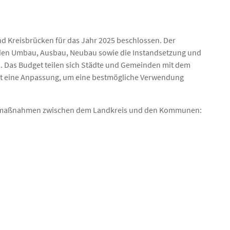
und Kreisbrücken für das Jahr 2025 beschlossen. Der
ür den Umbau, Ausbau, Neubau sowie die Instandsetzung und
 Das Budget teilen sich Städte und Gemeinden mit dem
folgt eine Anpassung, um eine bestmögliche Verwendung
ftsmaßnahmen zwischen dem Landkreis und den Kommunen: