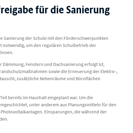
eigabe für die Sanierung
r die Sanierung der Schule mit den Förderschwerpunkten
t notwendig, um den regulären Schulbetrieb der
können.
r Dämmung, Fenstern und Dachsanierung erfolgt ist,
, Brandschutzmaßnahmen sowie die Erneuerung der Elektro-,
tauscht, zusätzliche Nebenräume und Büroflächen
Teil bereits im Haushalt eingeplant war. Um die
mgeschichtet, unter anderem aus Planungsmitteln für den
Photovoltaikanlagen. Einsparungen, die während der
den.