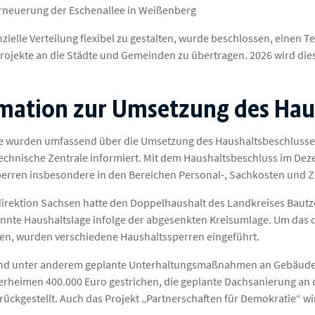
neuerung der Eschenallee in Weißenberg
zielle Verteilung flexibel zu gestalten, wurde beschlossen, einen T
rojekte an die Städte und Gemeinden zu übertragen. 2026 wird die
mation zur Umsetzung des Hau
te wurden umfassend über die Umsetzung des Haushaltsbeschlusse
chnische Zentrale informiert. Mit dem Haushaltsbeschluss im Dez
erren insbesondere in den Bereichen Personal-, Sachkosten und 
irektion Sachsen hatte den Doppelhaushalt des Landkreises Bautz
nnte Haushaltslage infolge der abgesenkten Kreisumlage. Um das da
en, wurden verschiedene Haushaltssperren eingeführt.
ind unter anderem geplante Unterhaltungsmaßnahmen an Gebäude
rheimen 400.000 Euro gestrichen, die geplante Dachsanierung an d
rückgestellt. Auch das Projekt „Partnerschaften für Demokratie“ wi