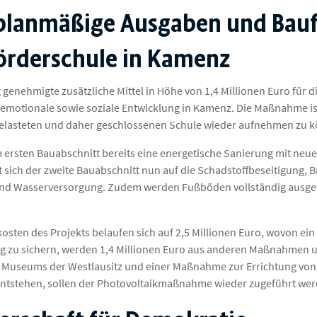
lanmäßige Ausgaben und Baufr
örderschule in Kamenz
g genehmigte zusätzliche Mittel in Höhe von 1,4 Millionen Euro fü
emotionale sowie soziale Entwicklung in Kamenz. Die Maßnahme is
elasteten und daher geschlossenen Schule wieder aufnehmen zu 
ersten Bauabschnitt bereits eine energetische Sanierung mit neue
t sich der zweite Bauabschnitt nun auf die Schadstoffbeseitigung
nd Wasserversorgung. Zudem werden Fußböden vollständig ausge
sten des Projekts belaufen sich auf 2,5 Millionen Euro, wovon ein 
g zu sichern, werden 1,4 Millionen Euro aus anderen Maßnahmen u
Museums der Westlausitz und einer Maßnahme zur Errichtung von 
ntstehen, sollen der Photovoltaikmaßnahme wieder zugeführt wer