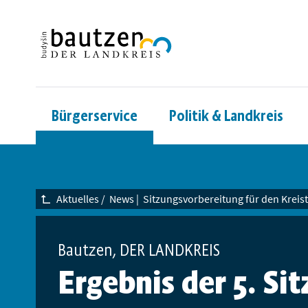
Bürgerservice
Politik & Landkreis
Aktuelles
/
News
|
Sitzungsvorbereitung für den Kreis
Bautzen, DER LANDKREIS
Ergebnis der 5. Si