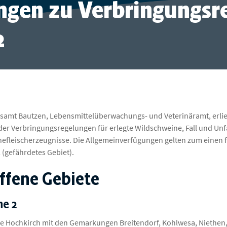
gen zu Verbringungsr
2
samt Bautzen, Lebensmittelüberwachungs- und Veterinäramt, erli
der Verbringungsregelungen für erlegte Wildschweine, Fall und Unfa
efleischerzeugnisse. Die Allgemeinverfügungen gelten zum einen f
 (gefährdetes Gebiet).
ffene Gebiete
ne 2
 Hochkirch mit den Gemarkungen Breitendorf, Kohlwesa, Niethen