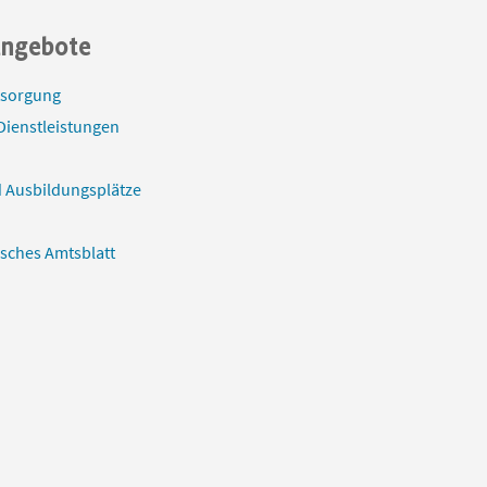
angebote
tsorgung
Dienstleistungen
 Ausbildungsplätze
isches Amtsblatt