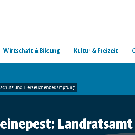
Wirtschaft & Bildung
Kultur & Freizeit
G
s­schutz und Tier­seuchenbekämpfung
einepest: Landratsamt 