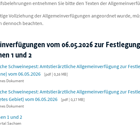
fsbelehrungen entnehmen Sie bitte den Texten der Allgemeinver
rtige Vollziehung der Allgemeinverfügungen angeordnet wurde, müs
h dennoch beachten.
inverfügungen vom 06.05.2026 zur Festlegung
nen 1 und 2
sche Schweinepest: Amtstierärztliche Allgemeinverfügung zur Festl
one) vom 06.05.2026
pdf | 0,16 MB
rmes Dokument
sche Schweinepest: Amtstierärztliche Allgemeinverfügung zur Festl
etes Gebiet) vom 06.05.2026
pdf | 0,17 MB
rmes Dokument
en 1 und 2
rtal Sachsen