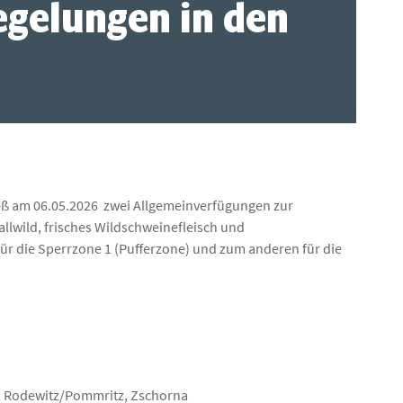
egelungen in den
eß am 06.05.2026 zwei Allgemeinverfügungen zur
llwild, frisches Wildschweinefleisch und
ür die Sperrzone 1 (Pufferzone) und zum anderen für die
, Rodewitz/Pommritz, Zschorna