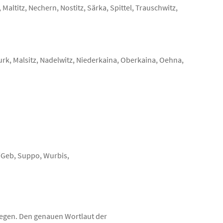
altitz, Nechern, Nostitz, Särka, Spittel, Trauschwitz,
rk, Malsitz, Nadelwitz, Niederkaina, Oberkaina, Oehna,
/Geb, Suppo, Wurbis,
egen. Den genauen Wortlaut der