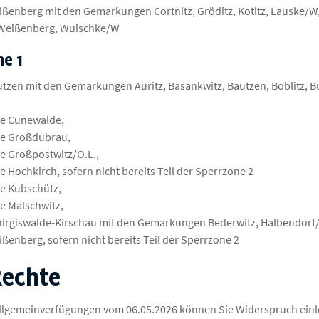
ßenberg mit den Gemarkungen Cortnitz, Gröditz, Kotitz, Lauske/W, M
 Weißenberg, Wuischke/W
ne 1
utzen mit den Gemarkungen Auritz, Basankwitz, Bautzen, Boblitz, Bu
e Cunewalde,
e Großdubrau,
 Großpostwitz/O.L.,
 Hochkirch, sofern nicht bereits Teil der Sperrzone 2
e Kubschütz,
 Malschwitz,
hirgiswalde-Kirschau mit den Gemarkungen Bederwitz, Halbendorf
ßenberg, sofern nicht bereits Teil der Sperrzone 2
Rechte
llgemeinverfügungen vom 06.05.2026 können Sie Widerspruch einl