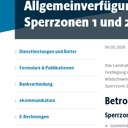
Allgemeinverfügun
Sperrzonen 1 und 
06.05.2026
Dienstleistungen und Ämter
Das Landrat
Formulare & Publikationen
Festlegung 
Wildschwein
Bankverbindung
Sperrzone 2
Betro
ekommunikation
Sperrzo
E-Rechnungen
Gemeinde