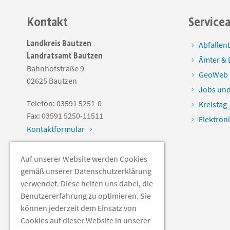
Kontakt
Service
Landkreis Bautzen
Abfallen
Landratsamt Bautzen
Ämter & 
Bahnhofstraße 9
GeoWeb
02625
Bautzen
Jobs und
Telefon:
03591 5251-0
Kreistag
Fax:
03591 5250-11511
Elektron
Kontaktformular
Auf unserer Website werden Cookies
Soziale Medien
gemäß unserer Datenschutzerklärung
verwendet. Diese helfen uns dabei, die
Benutzererfahrung zu optimieren. Sie
können jederzeit dem Einsatz von
Cookies auf dieser Website in unserer